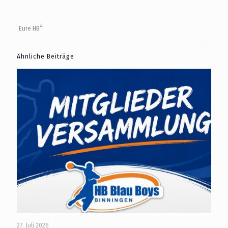
4
Eure HB
Ähnliche Beiträge
27. Juli 2026