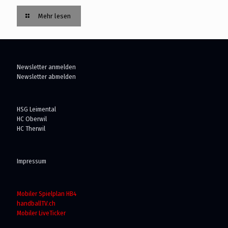
Mehr lesen
Newsletter anmelden
Newsletter abmelden
HSG Leimental
HC Oberwil
HC Therwil
Impressum
Mobiler Spielplan HB4
handballTV.ch
Mobiler LiveTicker