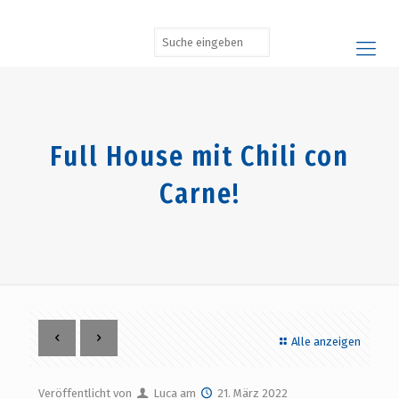
Full House mit Chili con
Carne!
Alle anzeigen
Veröffentlicht von
Luca
am
21. März 2022