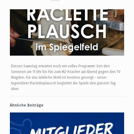
Diesen Samstag erwartet euch ein volles Programm: Von den
Senioren um 11 Uhr bis hin zum M2-Kracher am Abend gegen den TV
Magden. Für das leibliche Wohl ist bestens gesorgt – unser
legendärer Racletteplausch begleitet die Spiele den ganzen Tag
über.
Ähnliche Beiträge