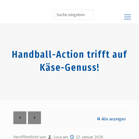
Handball-Action trifft auf
Käse-Genuss!
Alle anzeigen
Veröffentlicht von
Luca
am
22. Januar 2026